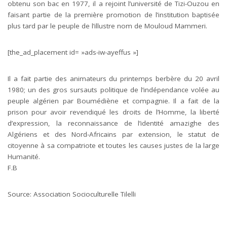
obtenu son bac en 1977, il a rejoint l’université de Tizi-Ouzou en
faisant par
tie de la première promotion de l’institution baptisée
plus tard par le peuple de l’illustre nom de Mouloud Mammeri.
[the_ad_placement id= »ads-iw-ayeffus »]
Il a fait partie des animateurs du printemps berbère du 20 avril
1980; un des gros sursauts politique de l’indépendance volée au
peuple algérien par Boumédiène et compagnie. Il a fait de la
prison pour avoir revendiqué les droits de l’Homme, la liberté
d’expression, la reconnaissance de l’identité amazighe des
Algériens et des Nord-Africains par extension, le statut de
citoyenne à sa compatriote et toutes les causes justes de la large
Humanité.
F.B
Source: Association Socioculturelle Tilelli