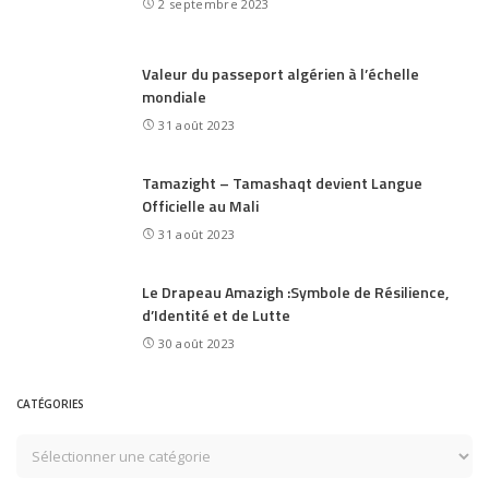
2 septembre 2023
Valeur du passeport algérien à l’échelle
mondiale
31 août 2023
Tamazight – Tamashaqt devient Langue
Officielle au Mali
31 août 2023
Le Drapeau Amazigh :Symbole de Résilience,
d’Identité et de Lutte
30 août 2023
CATÉGORIES