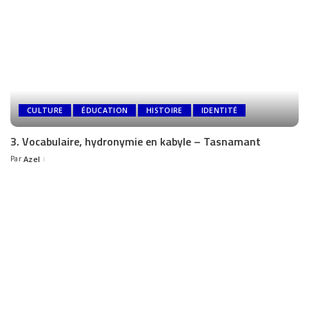
CULTURE
ÉDUCATION
HISTOIRE
IDENTITÉ
3. Vocabulaire, hydronymie en kabyle – Tasnamant
Par
Azel