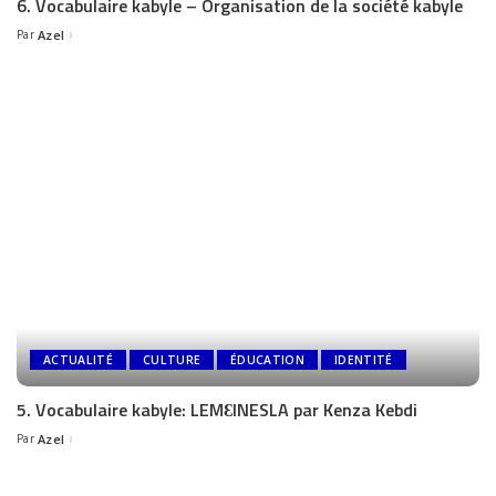
6. Vocabulaire kabyle – Organisation de la société kabyle
Par
Azel
ACTUALITÉ
CULTURE
ÉDUCATION
IDENTITÉ
5. Vocabulaire kabyle: LEMƐINESLA par Kenza Kebdi
Par
Azel