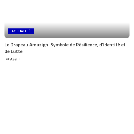
ACTUALITÉ
Le Drapeau Amazigh :Symbole de Résilience, d’Identité et
de Lutte
Par
Azel