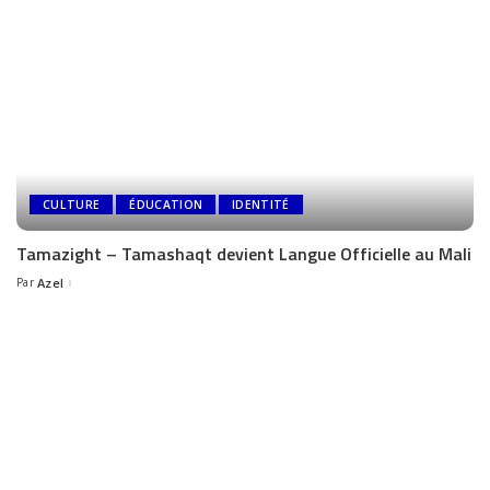
CULTURE
ÉDUCATION
IDENTITÉ
Tamazight – Tamashaqt devient Langue Officielle au Mali
Par
Azel