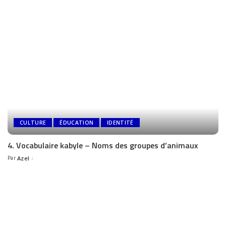
CULTURE
ÉDUCATION
IDENTITÉ
4. Vocabulaire kabyle – Noms des groupes d’animaux
Par
Azel