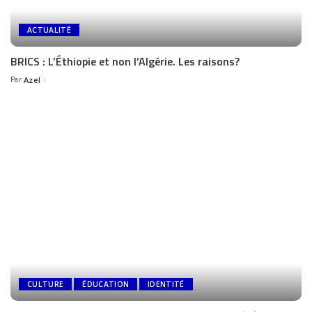
ACTUALITÉ
BRICS : L’Éthiopie et non l’Algérie. Les raisons?
Par
Azel
CULTURE
ÉDUCATION
IDENTITÉ