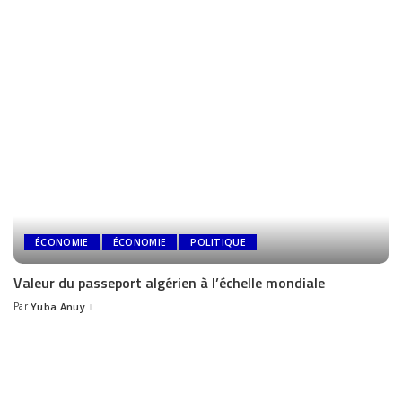
ÉCONOMIE
ÉCONOMIE
POLITIQUE
Valeur du passeport algérien à l’échelle mondiale
Par
Yuba Anuy