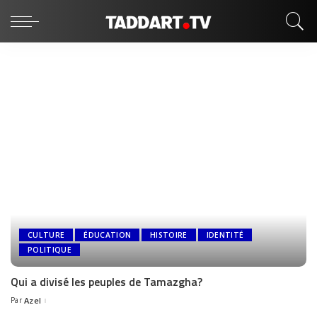
CULTURE
ÉDUCATION
HISTOIRE
IDENTITÉ
POLITIQUE
Qui a divisé les peuples de Tamazgha?
Par
Azel