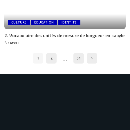
CULTURE
ÉDUCATION
IDENTITÉ
2. Vocabulaire des unités de mesure de longueur en kabyle
Par
Azel
…
1
2
51