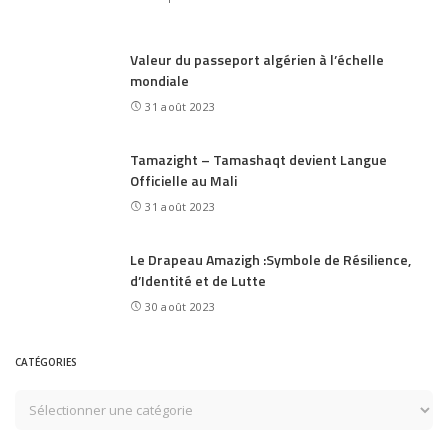
Valeur du passeport algérien à l’échelle
mondiale
31 août 2023
Tamazight – Tamashaqt devient Langue
Officielle au Mali
31 août 2023
Le Drapeau Amazigh :Symbole de Résilience,
d’Identité et de Lutte
30 août 2023
CATÉGORIES