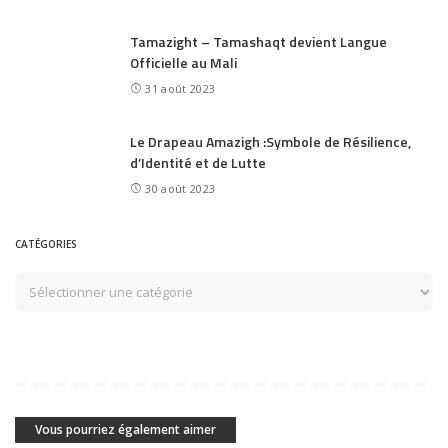
Tamazight – Tamashaqt devient Langue
Officielle au Mali
31 août 2023
Le Drapeau Amazigh :Symbole de Résilience,
d’Identité et de Lutte
30 août 2023
CATÉGORIES
Vous pourriez également aimer