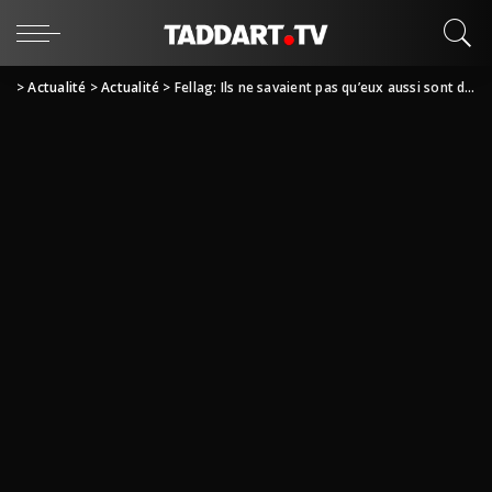
>
Actualité
>
Actualité
>
Fellag: Ils ne savaient pas qu’eux aussi sont des Kabyles comme moi!