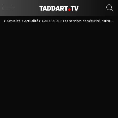
>
Actualité
>
Actualité
>
GAID SALAH : Les services de sécurité instruits pour entamer « immédiatement » la sécurisation du processus électoral