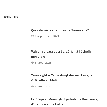
ACTUALITÉS
Qui a divisé les peuples de Tamazgha?
2 septembre 2023
Valeur du passeport algérien à l’échelle
mondiale
31 août 2023
Tamazight – Tamashaqt devient Langue
Officielle au Mali
31 août 2023
Le Drapeau Amazigh :Symbole de Résilience,
d’Identité et de Lutte