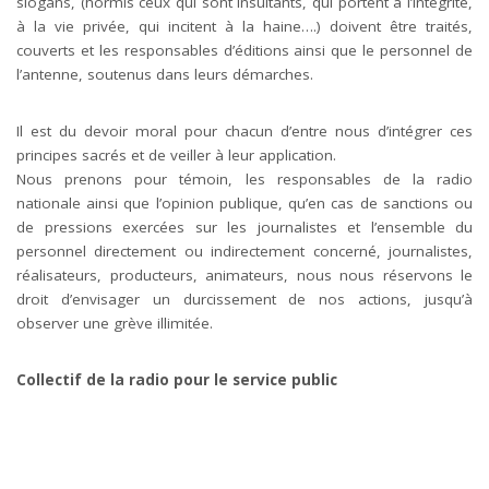
slogans, (hormis ceux qui sont insultants, qui portent à l’intégrité,
à la vie privée, qui incitent à la haine….) doivent être traités,
couverts et les responsables d’éditions ainsi que le personnel de
l’antenne, soutenus dans leurs démarches.
Il est du devoir moral pour chacun d’entre nous d’intégrer ces
principes sacrés et de veiller à leur application.
Nous prenons pour témoin, les responsables de la radio
nationale ainsi que l’opinion publique, qu’en cas de sanctions ou
de pressions exercées sur les journalistes et l’ensemble du
personnel directement ou indirectement concerné, journalistes,
réalisateurs, producteurs, animateurs, nous nous réservons le
droit d’envisager un durcissement de nos actions, jusqu’à
observer une grève illimitée.
Collectif de la radio pour le service public