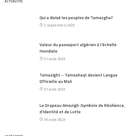
ACTUALITÉS
Qui a divisé les peuples de Tamazgha?
2 septembre 2023
Valeur du passeport algérien à l’échelle
mondiale
31 août 2023
Tamazight – Tamashaqt devient Langue
Officielle au Mali
31 août 2023
Le Drapeau Amazigh :Symbole de Résilience,
d’Identité et de Lutte
30 août 2023