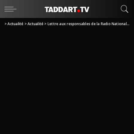
>
Actualité
>
Actualité
>
Lettre aux responsables de la Radio Nationale et à l’opinion publique