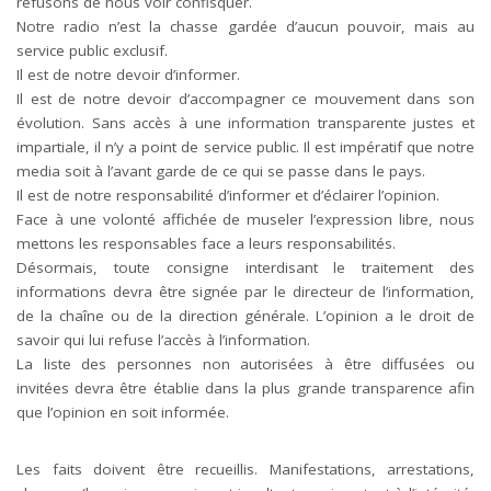
refusons de nous voir confisquer.
Notre radio n’est la chasse gardée d’aucun pouvoir, mais au
service public exclusif.
Il est de notre devoir d’informer.
Il est de notre devoir d’accompagner ce mouvement dans son
évolution. Sans accès à une information transparente justes et
impartiale, il n’y a point de service public. Il est impératif que notre
media soit à l’avant garde de ce qui se passe dans le pays.
Il est de notre responsabilité d’informer et d’éclairer l’opinion.
Face à une volonté affichée de museler l’expression libre, nous
mettons les responsables face a leurs responsabilités.
Désormais, toute consigne interdisant le traitement des
informations devra être signée par le directeur de l’information,
de la chaîne ou de la direction générale. L’opinion a le droit de
savoir qui lui refuse l’accès à l’information.
La liste des personnes non autorisées à être diffusées ou
invitées devra être établie dans la plus grande transparence afin
que l’opinion en soit informée.
Les faits doivent être recueillis. Manifestations, arrestations,