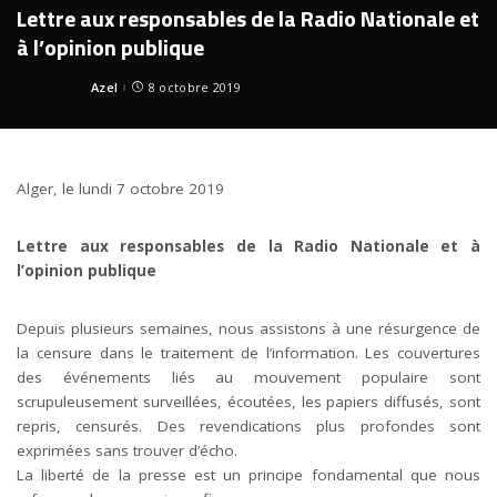
Lettre aux responsables de la Radio Nationale et
à l’opinion publique
Azel
8 octobre 2019
Posted
by
Alger
, le lundi 7 octobre 2019
Lettre aux responsables de la
Radio
Nationale et à
l’opinion publique
Depuis plusieurs semaines, nous assistons à une résurgence de
la censure dans le traitement de l’information. Les couvertures
des événements liés au mouvement populaire sont
scrupuleusement surveillées, écoutées, les papiers diffusés, sont
repris, censurés. Des revendications plus profondes sont
exprimées sans trouver d’écho.
La liberté de la presse est un principe fondamental que nous