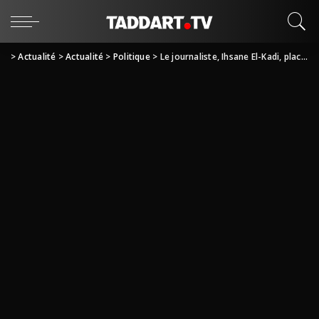
>
Actualité
>
Actualité
>
Politique
>
Le journaliste, Ihsane El-Kadi, placé en détention provisoire