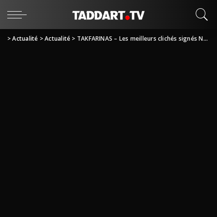
>
Actualité
>
Actualité
>
TAKFARINAS – Les meilleurs clichés signés Nadjib Mouloudj