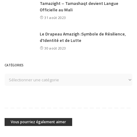
Tamazight – Tamashaqt devient Langue
Officielle au Mali
31 août 2023
Le Drapeau Amazigh :Symbole de Résilience,
d’Identité et de Lutte
30 août 2023
CATÉGORIES
Vous pourriez également aimer