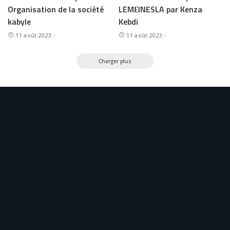
Organisation de la société
LEMƐINESLA par Kenza
kabyle
Kebdi
11 août 2023
11 août 2023
Charger plus