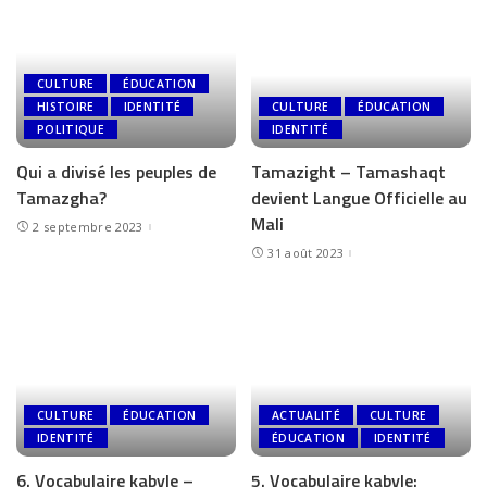
CULTURE
ÉDUCATION
HISTOIRE
IDENTITÉ
CULTURE
ÉDUCATION
POLITIQUE
IDENTITÉ
Qui a divisé les peuples de
Tamazight – Tamashaqt
Tamazgha?
devient Langue Officielle au
Mali
2 septembre 2023
31 août 2023
CULTURE
ÉDUCATION
ACTUALITÉ
CULTURE
IDENTITÉ
ÉDUCATION
IDENTITÉ
6. Vocabulaire kabyle –
5. Vocabulaire kabyle: