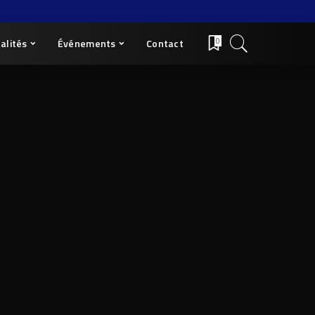
alités
Événements
Contact
0