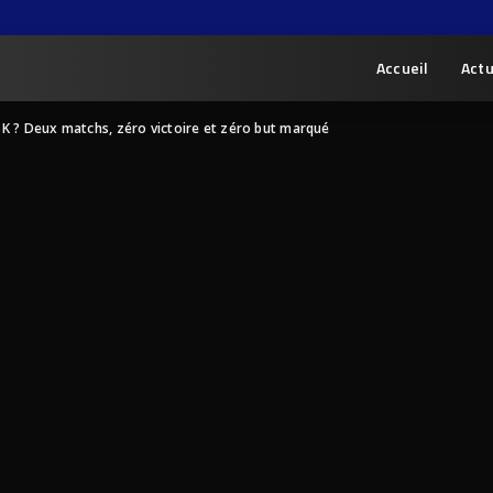
Accueil
Actu
 JSK ? Deux matchs, zéro victoire et zéro but marqué