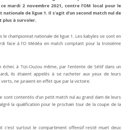
 ce mardi 2 novembre 2021, contre l’OM local pour le
nationale de ligue 1. Il s’agit d’un second match nul de
t plus à survoler.
 le championnat nationale de ligue 1. Les kabyles se sont en
ardi face à l’O Médéa en match comptant pour la troisième
en échec à Tizi-Ouzou même, par l’entente de Sétif dans un
ardi, ils étaient appelés à se racheter aux yeux de leurs
rts, ne juraient en effet que par la victoire.
 se sont contentés d’un petit match nul au grand dam de leurs
gré la qualification pour le prochain tour de la coupe de la
it c’est surtout le compartiment offensif resté muet deux