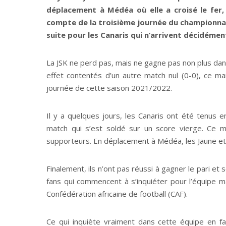
déplacement à Médéa où elle a croisé le fer,
compte de la troisième journée du championnat 
suite pour les Canaris qui n’arrivent décidémen
La JSK ne perd pas, mais ne gagne pas non plus dans
effet contentés d’un autre match nul (0-0), ce m
journée de cette saison 2021/2022.
Il y a quelques jours, les Canaris ont été tenus 
match qui s’est soldé sur un score vierge. Ce m
supporteurs. En déplacement à Médéa, les Jaune et ve
Finalement, ils n’ont pas réussi à gagner le pari et
fans qui commencent à s’inquiéter pour l’équipe mal
Confédération africaine de football (CAF).
Ce qui inquiète vraiment dans cette équipe en fa