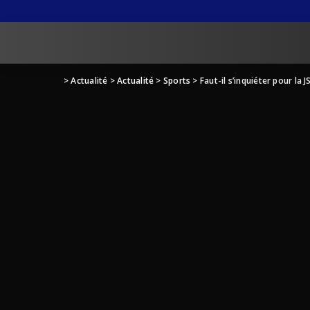
>
Actualité
>
Actualité
>
Sports
>
Faut-il s’inquiéter pour la