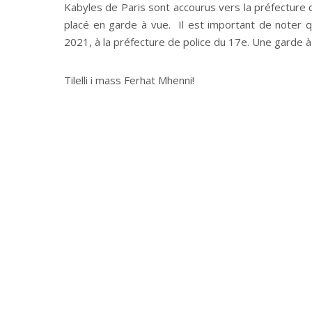
Kabyles de Paris sont accourus vers la préfecture 
placé en garde à vue. Il est important de noter 
2021, à la préfecture de police du 17e. Une garde à 
Tilelli i mass Ferhat Mhenni!