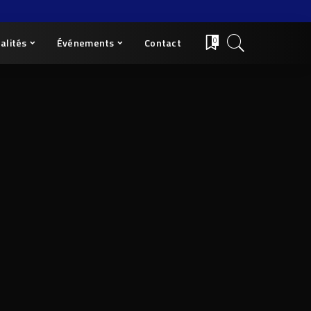
alités
Événements
Contact
0