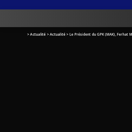
>
Actualité
>
Actualité
>
Le Président du GPK (MAK), Ferhat M