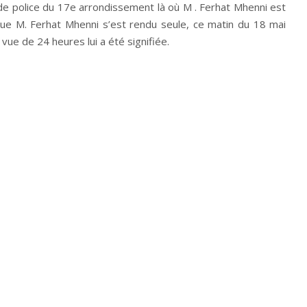
de police du 17e arrondissement là où M . Ferhat Mhenni est
que M. Ferhat Mhenni s’est rendu seule, ce matin du 18 mai
vue de 24 heures lui a été signifiée.