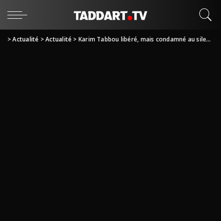
>
Actualité
>
Actualité
>
Karim Tabbou libéré, mais condamné au silence!