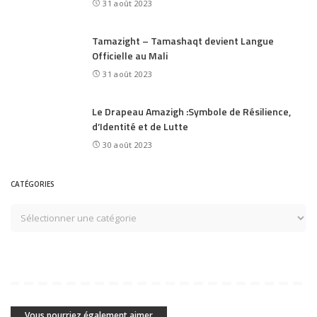
31 août 2023
Tamazight – Tamashaqt devient Langue
Officielle au Mali
31 août 2023
Le Drapeau Amazigh :Symbole de Résilience,
d’Identité et de Lutte
30 août 2023
CATÉGORIES
Vous pourriez également aimer