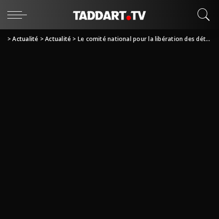
>
Actualité
>
Actualité
>
Le comité national pour la libération des détenus s’inquiète de l’avenir de l’Algérie