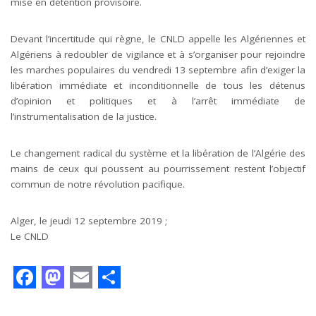
mise en détention provisoire.
Devant l’incertitude qui règne, le CNLD appelle les Algériennes et
Algériens à redoubler de vigilance et à s’organiser pour rejoindre
les marches populaires du vendredi 13 septembre afin d’exiger la
libération immédiate et inconditionnelle de tous les détenus
d’opinion et politiques et à l’arrêt immédiate de
l’instrumentalisation de la justice.
Le changement radical du système et la libération de l’Algérie des
mains de ceux qui poussent au pourrissement restent l’objectif
commun de notre révolution pacifique.
Alger, le jeudi 12 septembre 2019 ;
Le CNLD
F
M
E
S