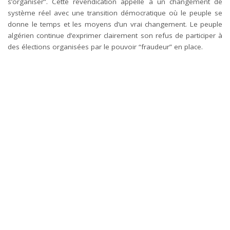
s’organiser”. Cette revendication appelle à un changement de
système réel avec une transition démocratique où le peuple se
donne le temps et les moyens d’un vrai changement. Le peuple
algérien continue d’exprimer clairement son refus de participer à
des élections organisées par le pouvoir “fraudeur” en place.