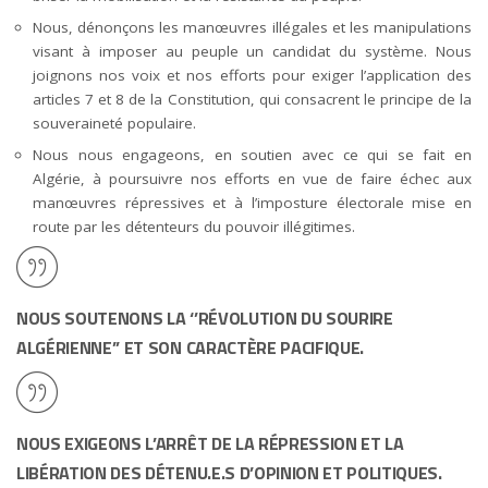
Nous, dénonçons les manœuvres illégales et les manipulations
visant à imposer au peuple un candidat du système. Nous
joignons nos voix et nos efforts pour exiger l’application des
articles 7 et 8 de la Constitution, qui consacrent le principe de la
souveraineté populaire.
Nous nous engageons, en soutien avec ce qui se fait en
Algérie, à poursuivre nos efforts en vue de faire échec aux
manœuvres répressives et à l’imposture électorale mise en
route par les détenteurs du pouvoir illégitimes.
NOUS SOUTENONS LA ‘’RÉVOLUTION DU SOURIRE
ALGÉRIENNE’’ ET SON CARACTÈRE PACIFIQUE.
NOUS EXIGEONS L’ARRÊT DE LA RÉPRESSION ET LA
LIBÉRATION DES DÉTENU.E.S D’OPINION ET POLITIQUES.