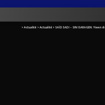
>
Actualité
>
Actualité
>
SAÏD SADI – SIN ISARAGEN: Yiwen di