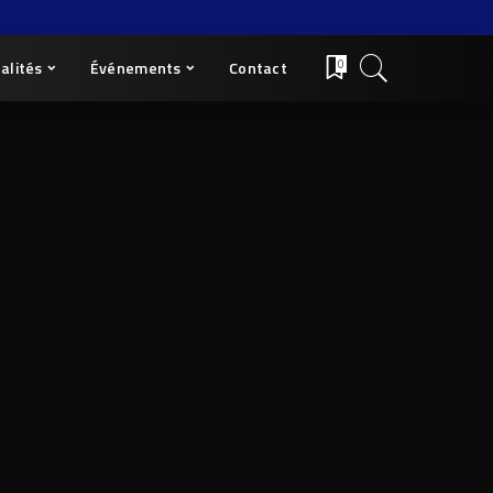
alités
Événements
Contact
0