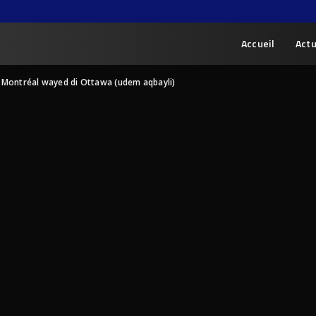
Accueil
Actu
 Montréal wayed di Ottawa (udem aqbayli)