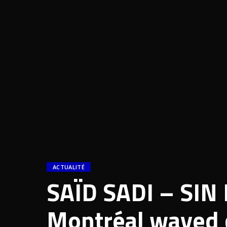
ACTUALITÉ
SAÏD SADI – SIN
Montréal wayed 