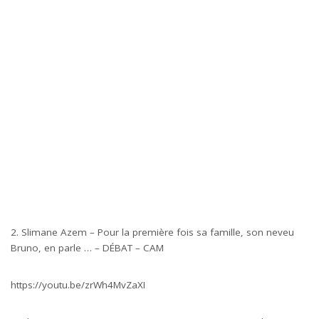
2. Slimane Azem – Pour la première fois sa famille, son neveu
Bruno, en parle … – DÉBAT – CAM
https://youtu.be/zrWh4MvZaXI