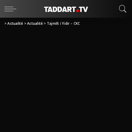
>
Actualité
>
Actualité
>
Tajmilt i Yidir – CKC