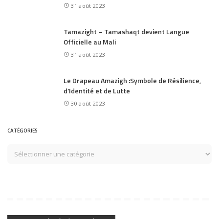
31 août 2023
Tamazight – Tamashaqt devient Langue
Officielle au Mali
31 août 2023
Le Drapeau Amazigh :Symbole de Résilience,
d’Identité et de Lutte
30 août 2023
CATÉGORIES