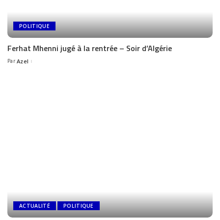
POLITIQUE
Ferhat Mhenni jugé à la rentrée – Soir d’Algérie
Par
Azel
ACTUALITÉ
POLITIQUE