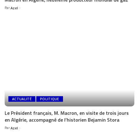
Par
Azel
ACTUALITÉ
POLITIQUE
Le Président français, M. Macron, en visite de trois jours
en Algérie, accompagné de l’historien Bejamin Stora
Par
Azel