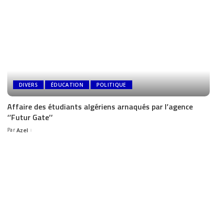
DIVERS
ÉDUCATION
POLITIQUE
Affaire des étudiants algériens arnaqués par l’agence
‘’Futur Gate’’
Par
Azel