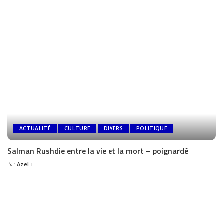
ACTUALITÉ
CULTURE
DIVERS
POLITIQUE
Salman Rushdie entre la vie et la mort – poignardé
Par
Azel