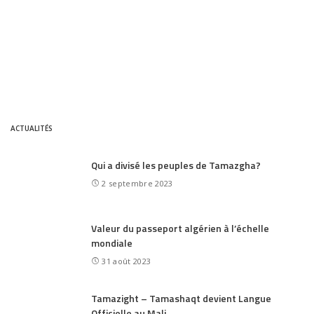
ACTUALITÉS
Qui a divisé les peuples de Tamazgha?
2 septembre 2023
Valeur du passeport algérien à l’échelle
mondiale
31 août 2023
Tamazight – Tamashaqt devient Langue
Officielle au Mali