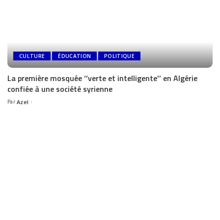
CULTURE
ÉDUCATION
POLITIQUE
La première mosquée ‘’verte et intelligente’’ en Algérie
confiée à une société syrienne
Par
Azel