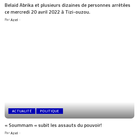
Belaid Abrika et plusieurs dizaines de personnes arrêtées
ce mercredi 20 avril 2022 à Tizi-ouzou.
Par
Azel
ACTUALITÉ
POLITIQUE
« Soummam « subit les assauts du pouvoir!
Par
Azel