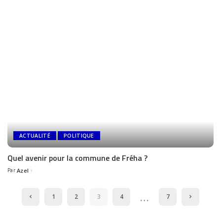
ACTUALITÉ
POLITIQUE
Quel avenir pour la commune de Fréha ?
Par
Azel
…
1
2
3
4
7