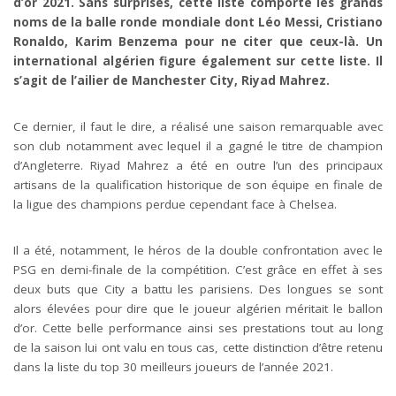
d’or 2021. Sans surprises, cette liste comporte les grands
noms de la balle ronde mondiale dont Léo Messi, Cristiano
Ronaldo, Karim Benzema pour ne citer que ceux-là. Un
international algérien figure également sur cette liste. Il
s’agit de l’ailier de Manchester City, Riyad Mahrez.
Ce dernier, il faut le dire, a réalisé une saison remarquable avec
son club notamment avec lequel il a gagné le titre de champion
d’Angleterre. Riyad Mahrez a été en outre l’un des principaux
artisans de la qualification historique de son équipe en finale de
la ligue des champions perdue cependant face à Chelsea.
Il a été, notamment, le héros de la double confrontation avec le
PSG en demi-finale de la compétition. C’est grâce en effet à ses
deux buts que City a battu les parisiens. Des longues se sont
alors élevées pour dire que le joueur algérien méritait le ballon
d’or. Cette belle performance ainsi ses prestations tout au long
de la saison lui ont valu en tous cas, cette distinction d’être retenu
dans la liste du top 30 meilleurs joueurs de l’année 2021.