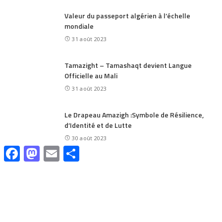
Valeur du passeport algérien à l’échelle
mondiale
31 août 2023
Tamazight – Tamashaqt devient Langue
Officielle au Mali
31 août 2023
Le Drapeau Amazigh :Symbole de Résilience,
d’Identité et de Lutte
30 août 2023
Facebook
Mastodon
Email
Share
CATÉGORIES