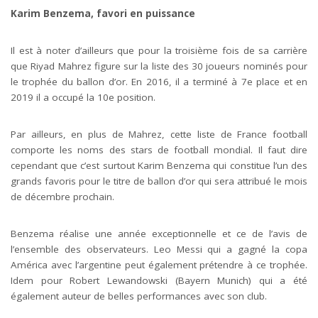
Karim Benzema, favori en puissance
Il est à noter d’ailleurs que pour la troisième fois de sa carrière
que Riyad Mahrez figure sur la liste des 30 joueurs nominés pour
le trophée du ballon d’or. En 2016, il a terminé à 7
e
place et en
2019 il a occupé la 10
e
position.
Par ailleurs, en plus de Mahrez, cette liste de France football
comporte les noms des stars de football mondial. Il faut dire
cependant que c’est surtout Karim Benzema qui constitue l’un des
grands favoris pour le titre de ballon d’or qui sera attribué le mois
de décembre prochain.
Benzema réalise une année exceptionnelle et ce de l’avis de
l’ensemble des observateurs. Leo Messi qui a gagné la copa
América avec l’argentine peut également prétendre à ce trophée.
Idem pour Robert Lewandowski (Bayern Munich) qui a été
également auteur de belles performances avec son club.