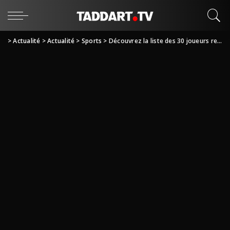
>
Actualité
>
Actualité
>
Sports
>
Découvrez la liste des 30 joueurs retenus pour le ballon d’or 2021