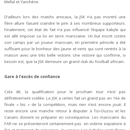
Mellal et Yarichène.
D’ailleurs lors des matchs amicaux, la JSK n’a pas montré une
fière allure faisant craindre le pire à ses nombreux supporteurs.
Finalement, cet état de fait n’a pas influencé l’équipe kabyle qui
est allé imposer sa loi en terre marocaine. Un but inscrit contre
son camps par un joueur marocain, en première période a été
suffisant pour le bonheur des Jaune et verts qui sont rentrés à la
maison avec une très belle victoire. Une victoire qui confirme, si
besoin est, que la JSK demeure un grand club du football africain.
Gare à l’excès de confiance
Cela dit, la qualification pour le prochain tour n’est pas
définitivement scellée. La JSK a certes fait un grand pas en 16e de
finale « bis » de la compétition, mais rien n’est encore joué. Il
reste encore une manche retour à disputer à Tizi-Ouzou et les
Canaris doivent se préparer en conséquence. Les marocains du
FAR ne se présenteront certainement pas en victime expiatoire à