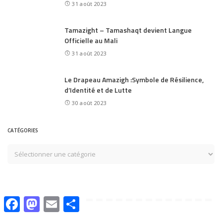
31 août 2023
Tamazight – Tamashaqt devient Langue
Officielle au Mali
31 août 2023
Le Drapeau Amazigh :Symbole de Résilience,
d’Identité et de Lutte
30 août 2023
CATÉGORIES
Facebook
Mastodon
Email
Share