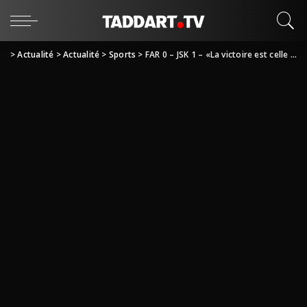
>
Actualité
>
Actualité
>
Sports
>
FAR 0 – JSK 1 – «La victoire est celle de MELLAL»