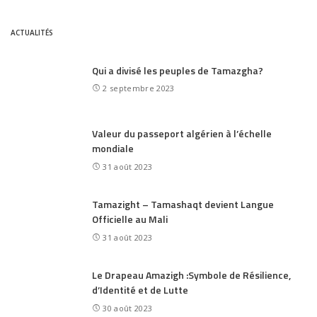
ACTUALITÉS
Qui a divisé les peuples de Tamazgha?
2 septembre 2023
Valeur du passeport algérien à l’échelle
mondiale
31 août 2023
Tamazight – Tamashaqt devient Langue
Officielle au Mali
31 août 2023
Le Drapeau Amazigh :Symbole de Résilience,
d’Identité et de Lutte
30 août 2023