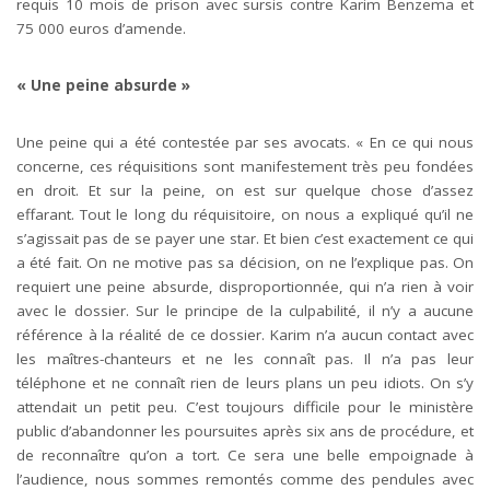
requis 10 mois de prison avec sursis contre Karim Benzema et
75 000 euros d’amende.
« Une peine absurde »
Une peine qui a été contestée par ses avocats. « En ce qui nous
concerne, ces réquisitions sont manifestement très peu fondées
en droit. Et sur la peine, on est sur quelque chose d’assez
effarant. Tout le long du réquisitoire, on nous a expliqué qu’il ne
s’agissait pas de se payer une star. Et bien c’est exactement ce qui
a été fait. On ne motive pas sa décision, on ne l’explique pas. On
requiert une peine absurde, disproportionnée, qui n’a rien à voir
avec le dossier. Sur le principe de la culpabilité, il n’y a aucune
référence à la réalité de ce dossier. Karim n’a aucun contact avec
les maîtres-chanteurs et ne les connaît pas. Il n’a pas leur
téléphone et ne connaît rien de leurs plans un peu idiots. On s’y
attendait un petit peu. C’est toujours difficile pour le ministère
public d’abandonner les poursuites après six ans de procédure, et
de reconnaître qu’on a tort. Ce sera une belle empoignade à
l’audience, nous sommes remontés comme des pendules avec