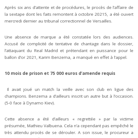
Après six ans d’attente et de procédures, le procès de l’affaire de
la sextape dont les faits remontent à octobre 20215, a été ouvert
mercredi dernier au tribunal correctionnel de Versailles.
Une absence de marque a été constatée lors des audiences.
Accusé de complicité de tentative de chantage dans le dossier,
l’attaquant du Real Madrid et prétendant en puissance pour le
ballon d’or 2021, Karim Benzema, a manqué en effet à l’appel.
10 mois de prison et 75 000 euros d’amende requis
Il avait joué un match la veille avec son club en ligue des
champions. Benzema a d’ailleurs inscrit un autre but à l’occasion.
(5-0 face à Dynamo Kiev).
Cette absence a été d’ailleurs « regrettée » par la victime
présumée, Mathieu Valbuena. Cela n’a cependant pas empêché le
très attendu procès de se dérouler. A son issue, le procureur a