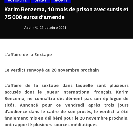
ACTUALITÉ
DIVERS
SPORTS
Karim Benzema, 10 mois de prison avec sursis et
75 000 euros d’amende
Azel
22 octobre 2021
Posted
by
L’affaire de la Sextape
Le verdict renvoyé au 20 novembre prochain
L’affaire de la sextape dans laquelle sont plusieurs
accusés dont le joueur international français, Karim
Benzema, ne connaîtra décidément pas son épilogue de
sitôt. Annoncé pour ce vendredi après trois jours
d’audience dans le cadre de son procès, le verdict a été
finalement mis en délibéré pour le 20 novembre prochain,
ont rapporté plusieurs sources médiatiques.