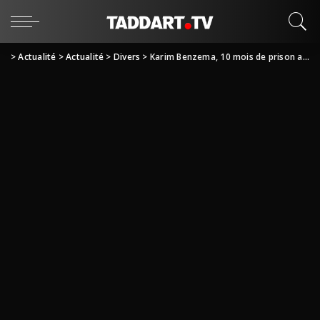
>
Actualité
>
Actualité
>
Divers
>
Karim Benzema, 10 mois de prison avec sursis et 75 000 euros d’amende