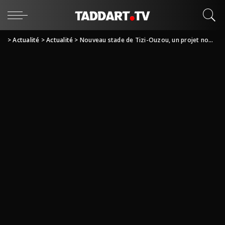
>
Actualité
>
Actualité
>
Nouveau stade de Tizi-Ouzou, un projet nommé désir