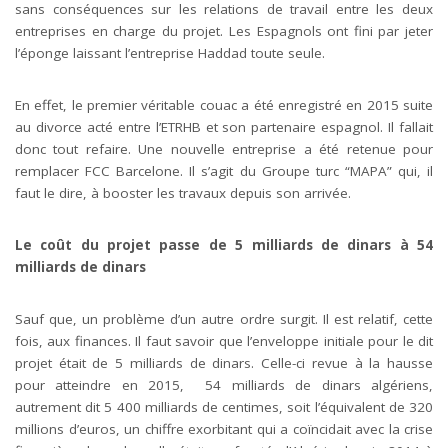
sans conséquences sur les relations de travail entre les deux
entreprises en charge du projet. Les Espagnols ont fini par jeter
l’éponge laissant l’entreprise Haddad toute seule.
En effet, le premier véritable couac a été enregistré en 2015 suite
au divorce acté entre l’ETRHB et son partenaire espagnol. Il fallait
donc tout refaire. Une nouvelle entreprise a été retenue pour
remplacer FCC Barcelone. Il s’agit du Groupe turc “MAPA” qui, il
faut le dire, à booster les travaux depuis son arrivée.
Le coût du projet passe de 5 milliards de dinars à 54
milliards de dinars
Sauf que, un problème d’un autre ordre surgit. Il est relatif, cette
fois, aux finances. Il faut savoir que l’enveloppe initiale pour le dit
projet était de 5 milliards de dinars. Celle-ci revue à la hausse
pour atteindre en 2015, 54 milliards de dinars algériens,
autrement dit 5 400 milliards de centimes, soit l’équivalent de 320
millions d’euros, un chiffre exorbitant qui a coïncidait avec la crise