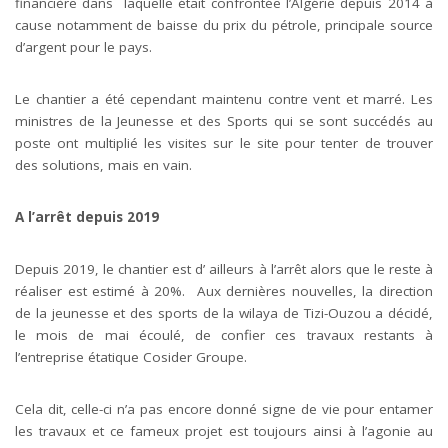
financière dans laquelle était confrontée l’Algérie depuis 2014 à
cause notamment de baisse du prix du pétrole, principale source
d’argent pour le pays.
Le chantier a été cependant maintenu contre vent et marré. Les
ministres de la Jeunesse et des Sports qui se sont succédés au
poste ont multiplié les visites sur le site pour tenter de trouver
des solutions, mais en vain.
A l’arrêt depuis 2019
Depuis 2019, le chantier est d’ ailleurs à l’arrêt alors que le reste à
réaliser est estimé à 20%. Aux dernières nouvelles, la direction
de la jeunesse et des sports de la wilaya de Tizi-Ouzou a décidé,
le mois de mai écoulé, de confier ces travaux restants à
l’entreprise étatique Cosider Groupe.
Cela dit, celle-ci n’a pas encore donné signe de vie pour entamer
les travaux et ce fameux projet est toujours ainsi à l’agonie au