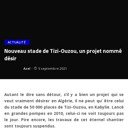
ACTUALITÉ
Nouveau stade de Tizi-Ouzou, un projet nommé
désir
Azel
5 septembre 2021
Posted
by
Autant le dire sans détour, s’il y a bien un projet qui se
veut vraiment désirer en Algérie, il ne peut qu’ être celui
du stade de 50 000 places de Tizi-Ouzou, en Kabylie. Lancé
en grandes pompes en 2010, celui-ci ne voit toujours pas
le jour. Pire encore, les travaux de cet éternel chantier
sont toujours suspendus.