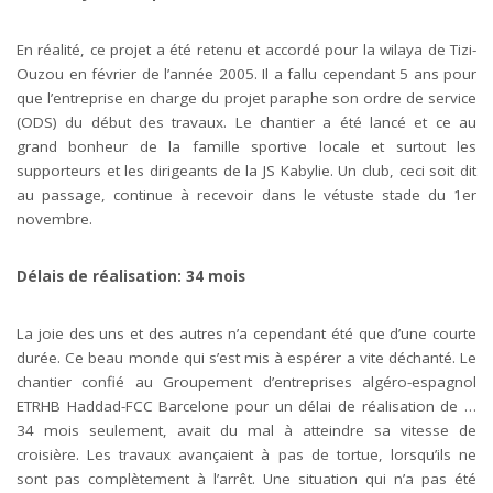
En réalité, ce projet a été retenu et accordé pour la wilaya de Tizi-
Ouzou en février de l’année 2005. Il a fallu cependant 5 ans pour
que l’entreprise en charge du projet paraphe son ordre de service
(ODS) du début des travaux. Le chantier a été lancé et ce au
grand bonheur de la famille sportive locale et surtout les
supporteurs et les dirigeants de la JS Kabylie. Un club, ceci soit dit
au passage, continue à recevoir dans le vétuste stade du 1
er
novembre.
Délais de réalisation: 34 mois
La joie des uns et des autres n’a cependant été que d’une courte
durée. Ce beau monde qui s’est mis à espérer a vite déchanté. Le
chantier confié au Groupement d’entreprises algéro-espagnol
ETRHB Haddad-FCC Barcelone pour un délai de réalisation de …
34 mois seulement, avait du mal à atteindre sa vitesse de
croisière. Les travaux avançaient à pas de tortue, lorsqu’ils ne
sont pas complètement à l’arrêt. Une situation qui n’a pas été