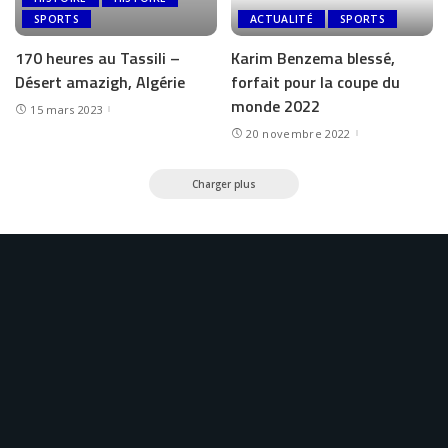
SPORTS
ACTUALITÉ
SPORTS
170 heures au Tassili –
Karim Benzema blessé,
Désert amazigh, Algérie
forfait pour la coupe du
monde 2022
15 mars 2023
20 novembre 2022
Charger plus