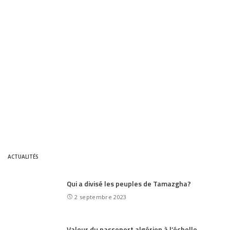
ACTUALITÉS
Qui a divisé les peuples de Tamazgha?
2 septembre 2023
Valeur du passeport algérien à l’échelle