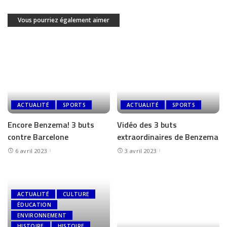
Vous pourriez également aimer
ACTUALITÉ
SPORTS
ACTUALITÉ
SPORTS
Encore Benzema! 3 buts
Vidéo des 3 buts
contre Barcelone
extraordinaires de Benzema
6 avril 2023
3 avril 2023
ACTUALITÉ
CULTURE
ÉDUCATION
ENVIRONNEMENT
HISTOIRE
HISTOIRE