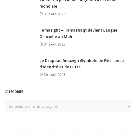
mondiale
31 août 2023
Tamazight – Tamashaqt devient Langue
Officielle au Mali
31 août 2023
Le Drapeau Amazigh :Symbole de Résilience,
d’Identité et de Lutte
30 août 2023
CATÉGORIES