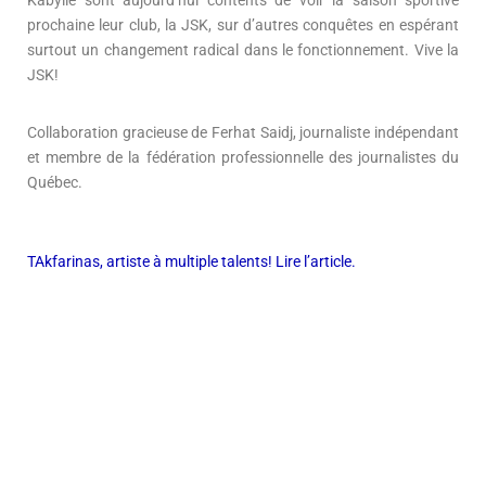
Kabylie sont aujourd’hui contents de voir la saison sportive
prochaine leur club, la JSK, sur d’autres conquêtes en espérant
surtout un changement radical dans le fonctionnement. Vive la
JSK!
Collaboration gracieuse de Ferhat Saidj, journaliste indépendant
et membre de la fédération professionnelle des journalistes du
Québec.
TAkfarinas, artiste à multiple talents! Lire l’article.