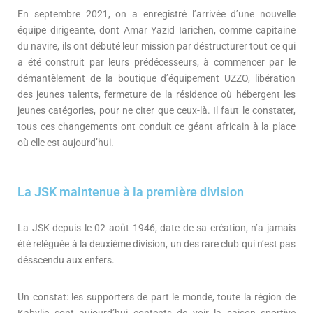
En septembre 2021, on a enregistré l’arrivée d’une nouvelle
équipe dirigeante, dont Amar Yazid Iarichen, comme capitaine
du navire, ils ont débuté leur mission par déstructurer tout ce qui
a été construit par leurs prédécesseurs, à commencer par le
démantèlement de la boutique d’équipement UZZO, libération
des jeunes talents, fermeture de la résidence
où
hébergent les
jeunes catégories, pour ne citer que ceux-là. Il faut le constater,
tous ces changements ont conduit ce géant africain à la place
où
elle est aujourd’hui.
La JSK maintenue à la première division
La JSK depuis le 02 août 1946, date de sa création, n’a jamais
été reléguée à la deuxième division, un des rare club qui n’est pas
désscendu aux enfers.
Un constat: les supporters de part le monde, toute la région de